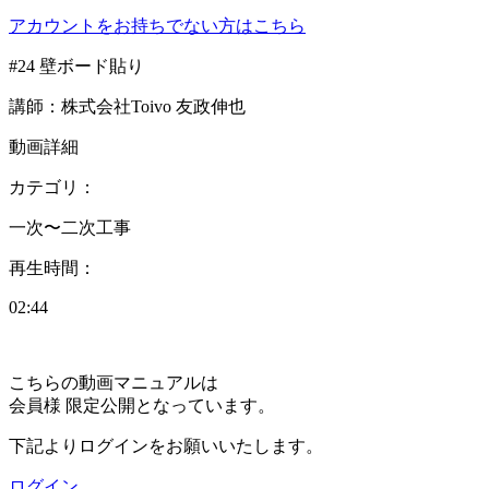
アカウントをお持ちでない方はこちら
#24 壁ボード貼り
講師：株式会社Toivo 友政伸也
動画詳細
カテゴリ：
⼀次〜⼆次⼯事
再生時間：
02:44
こちらの動画マニュアルは
会員様 限定公開となっています。
下記よりログインをお願いいたします。
ログイン