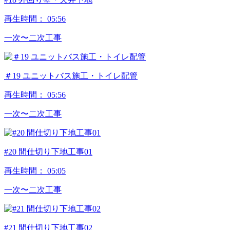
再生時間：
05:56
⼀次〜⼆次⼯事
＃19 ユニットバス施工・トイレ配管
再生時間：
05:56
⼀次〜⼆次⼯事
#20 間仕切り下地工事01
再生時間：
05:05
⼀次〜⼆次⼯事
#21 間仕切り下地工事02