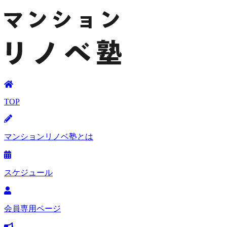
TOP
マンションリノベ塾とは
スケジュール
会員専用ページ