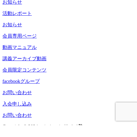
お知らせ
活動レポート
お知らせ
会員専用ページ
動画マニュアル
講義アーカイブ動画
会員限定コンテンツ
facebookグループ
お問い合わせ
入会申し込み
お問い合わせ
Copyright © 2024 マンションリノベ塾