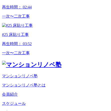
再生時間：
02:44
⼀次〜⼆次⼯事
#25 床貼り工事
再生時間：
03:52
⼀次〜⼆次⼯事
マンションリノベ塾
マンションリノベ塾とは
会員紹介
スケジュール