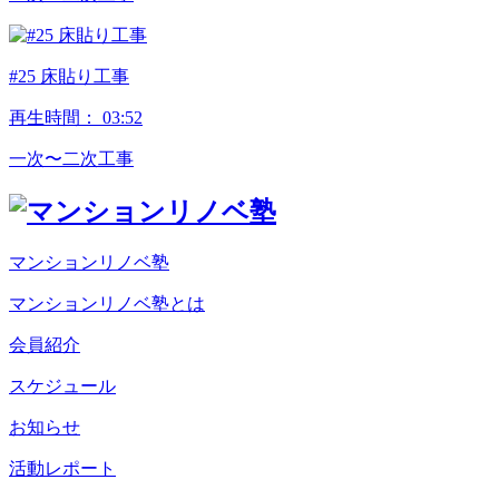
#25 床貼り工事
再生時間：
03:52
⼀次〜⼆次⼯事
マンションリノベ塾
マンションリノベ塾とは
会員紹介
スケジュール
お知らせ
活動レポート