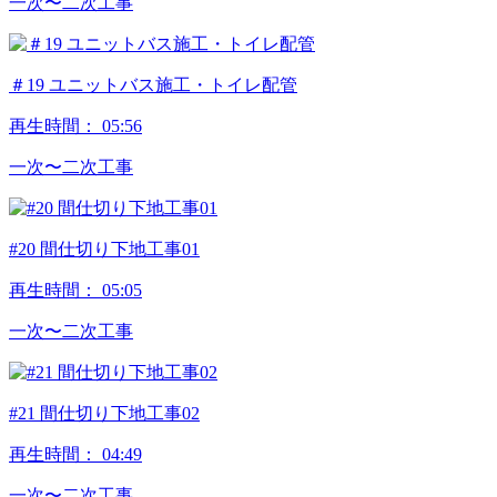
⼀次〜⼆次⼯事
＃19 ユニットバス施工・トイレ配管
再生時間：
05:56
⼀次〜⼆次⼯事
#20 間仕切り下地工事01
再生時間：
05:05
⼀次〜⼆次⼯事
#21 間仕切り下地工事02
再生時間：
04:49
⼀次〜⼆次⼯事