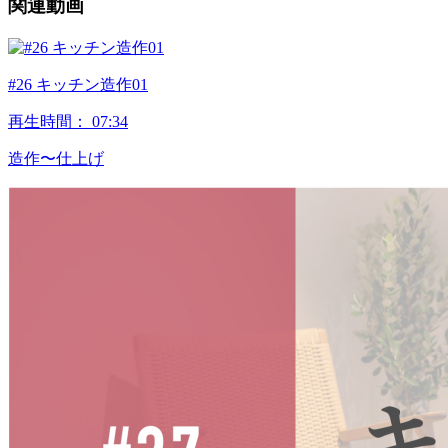
関連動画
#26 キッチン造作01
再生時間：
07:34
造作〜仕上げ