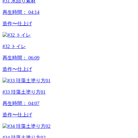
#31 水回り素材
再生時間：
04:14
造作〜仕上げ
#32 トイレ
再生時間：
06:09
造作〜仕上げ
#33 珪藻土塗り方01
再生時間：
04:07
造作〜仕上げ
#34 珪藻土塗り方02