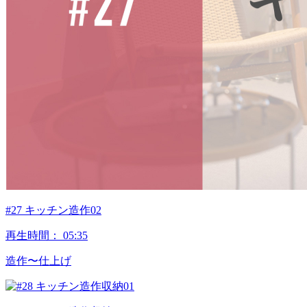
#27 キッチン造作02
再生時間：
05:35
造作〜仕上げ