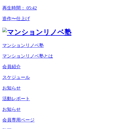
再生時間：
05:42
造作〜仕上げ
マンションリノベ塾
マンションリノベ塾とは
会員紹介
スケジュール
お知らせ
活動レポート
お知らせ
会員専用ページ