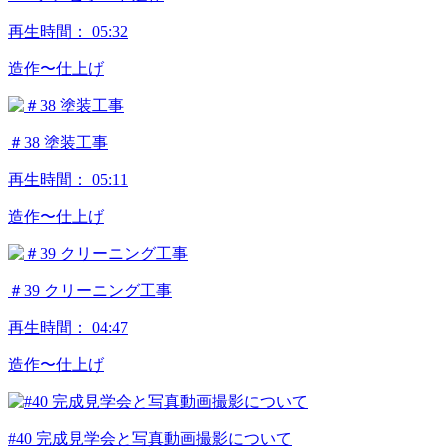
再生時間：
05:32
造作〜仕上げ
＃38 塗装工事
再生時間：
05:11
造作〜仕上げ
＃39 クリーニング工事
再生時間：
04:47
造作〜仕上げ
#40 完成見学会と写真動画撮影について