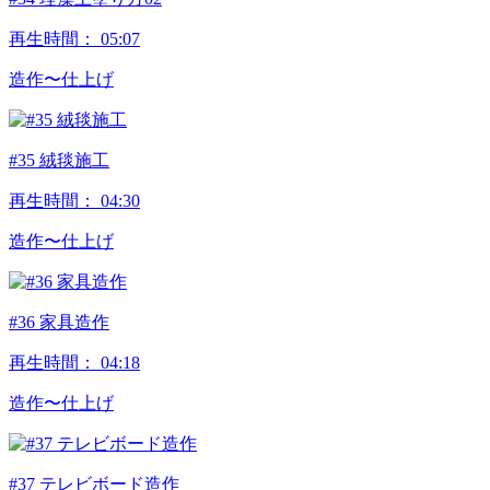
再生時間：
05:07
造作〜仕上げ
#35 絨毯施工
再生時間：
04:30
造作〜仕上げ
#36 家具造作
再生時間：
04:18
造作〜仕上げ
#37 テレビボード造作